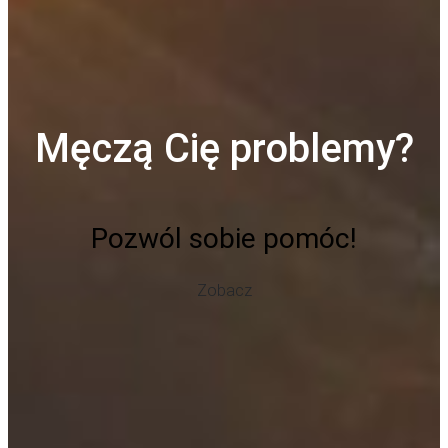
Męczą Cię problemy?
Pozwól sobie pomóc!
Zobacz